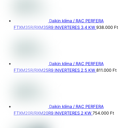
Daikin klíma / RAC PERFERA
FTXM35R/RXM35R9 INVERTERES 3,4 KW
938.000
Ft
Daikin klíma / RAC PERFERA
FTXM25R/RXM25R9 INVERTERES 2,5 KW
811.000
Ft
Daikin klíma / RAC PERFERA
FTXM20R/RXM20R9 INVERTERES 2 KW
754.000
Ft