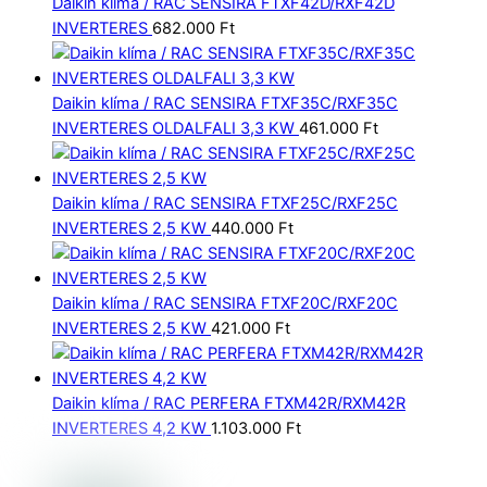
Daikin klíma / RAC SENSIRA FTXF42D/RXF42D
INVERTERES
682.000
Ft
Daikin klíma / RAC SENSIRA FTXF35C/RXF35C
INVERTERES OLDALFALI 3,3 KW
461.000
Ft
Daikin klíma / RAC SENSIRA FTXF25C/RXF25C
INVERTERES 2,5 KW
440.000
Ft
Daikin klíma / RAC SENSIRA FTXF20C/RXF20C
INVERTERES 2,5 KW
421.000
Ft
Daikin klíma / RAC PERFERA FTXM42R/RXM42R
INVERTERES 4,2 KW
1.103.000
Ft