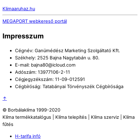
Klimaaruhaz.hu
MEGAPORT webkereső portál
Impresszum
Cégnév: Ganümédész Marketing Szolgáltató Kft.
Székhely: 2525 Bajna Nagytabán u. 80.
E-mail: bajna80@icloud.com
Adószám: 13977106-2-11
Cégjegyzékszám: 11-09-012591
Cégbíróság: Tatabányai Törvényszék Cégbírósága
↑
© Borbálaklíma 1999-2020
Klíma termékkatalógus | Klíma telepítés | Klíma szerviz | Klíma
fűtés
H-tarifa infó