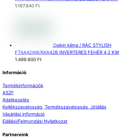
1.167.840
Ft
Daikin klíma / RAC STYLISH
FTXA42AW/RXA42B INVERTERES FEHÉR 4,2 KW
1.499.600
Ft
Információ
Termékinformációk
ASZF
Adatkezelés
Kellékszavatosság, Termékszavatosság, Jótállás
Vásárlási információ
Elállási/Felmondási Nyilatkozat
Partnereink