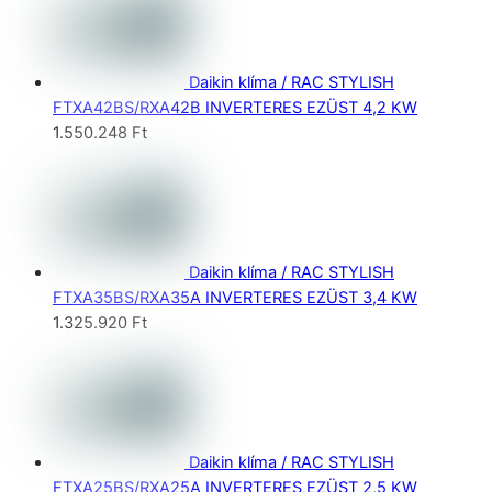
Daikin klíma / RAC STYLISH
FTXA42BS/RXA42B INVERTERES EZÜST 4,2 KW
1.550.248
Ft
Daikin klíma / RAC STYLISH
FTXA35BS/RXA35A INVERTERES EZÜST 3,4 KW
1.325.920
Ft
Daikin klíma / RAC STYLISH
FTXA25BS/RXA25A INVERTERES EZÜST 2,5 KW